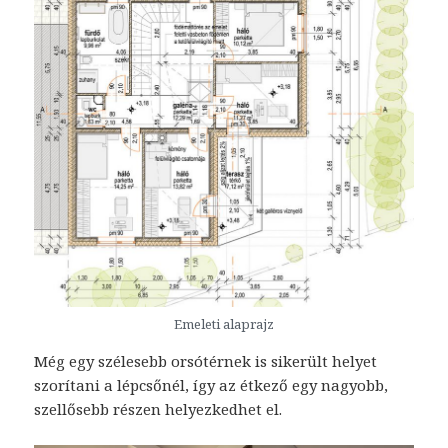
Emeleti alaprajz
Még egy szélesebb orsótérnek is sikerült helyet
szorítani a lépcsőnél, így az étkező egy nagyobb,
szellősebb részen helyezkedhet el.