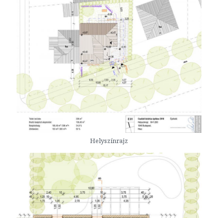
Helyszínrajz