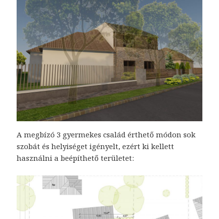
A megbízó 3 gyermekes család érthető módon sok
szobát és helyiséget igényelt, ezért ki kellett
használni a beépíthető területet: