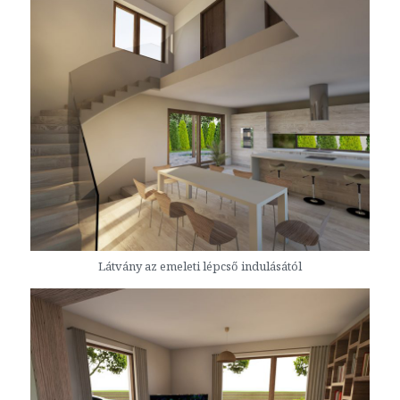
Látvány az emeleti lépcső indulásától