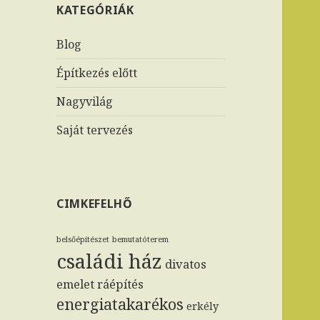
KATEGÓRIÁK
Blog
Építkezés előtt
Nagyvilág
Saját tervezés
CIMKEFELHŐ
belsőépítészet
bemutatóterem
családi ház
divatos
emelet ráépítés
energiatakarékos
erkély