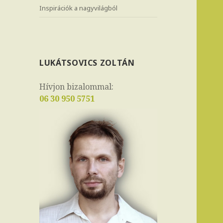
Inspirációk a nagyvilágból
LUKÁTSOVICS ZOLTÁN
Hívjon bizalommal:
06 30 950 5751