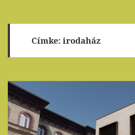
Címke: irodaház