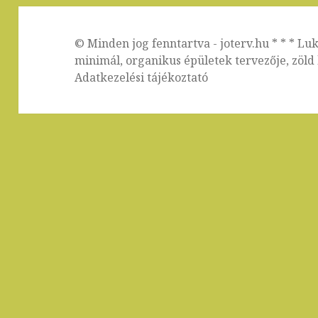
© Minden jog fenntartva - joterv.hu * * * Lu
minimál, organikus épületek tervezője, zöld h
Adatkezelési tájékoztató