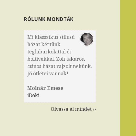
RÓLUNK MONDTÁK
Mi klasszikus stílusú
házat kértünk
téglaburkolattal és
boltívekkel. Zoli takaros,
csinos házat rajzolt nekünk.
Jó ötletei vannak!
Molnár Emese
iDoki
Olvassa el mindet ››