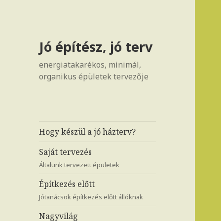
Jó építész, jó terv
energiatakarékos, minimál,
organikus épületek tervezője
Hogy készül a jó házterv?
Saját tervezés
Általunk tervezett épületek
Építkezés előtt
Jótanácsok építkezés előtt állóknak
Nagyvilág