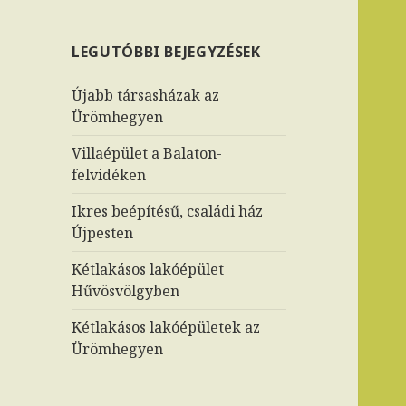
LEGUTÓBBI BEJEGYZÉSEK
Újabb társasházak az
Ürömhegyen
Villaépület a Balaton-
felvidéken
Ikres beépítésű, családi ház
Újpesten
Kétlakásos lakóépület
Hűvösvölgyben
Kétlakásos lakóépületek az
Ürömhegyen