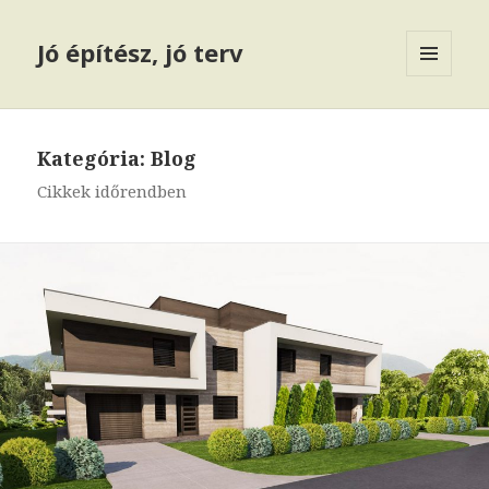
Jó építész, jó terv
MENÜ
ÉS
WIDGETEK
Kategória: Blog
Cikkek időrendben