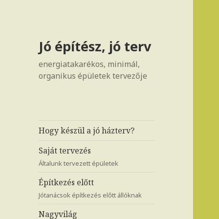
Jó építész, jó terv
energiatakarékos, minimál,
organikus épületek tervezője
Hogy készül a jó házterv?
Saját tervezés
Általunk tervezett épületek
Építkezés előtt
Jótanácsok építkezés előtt állóknak
Nagyvilág