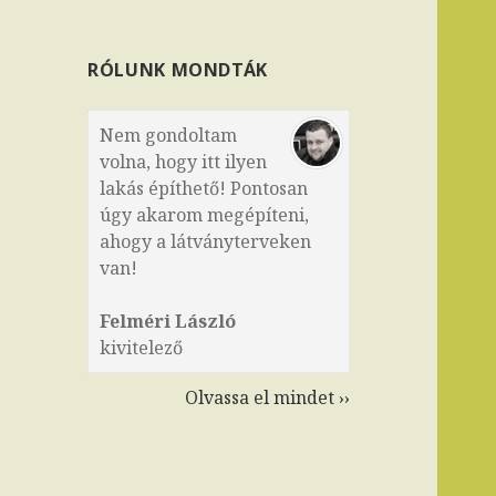
RÓLUNK MONDTÁK
Nem gondoltam
volna, hogy itt ilyen
lakás építhető! Pontosan
úgy akarom megépíteni,
ahogy a látványterveken
van!
Felméri László
kivitelező
Olvassa el mindet ››