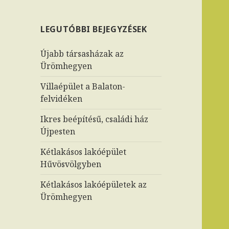
LEGUTÓBBI BEJEGYZÉSEK
Újabb társasházak az
Ürömhegyen
Villaépület a Balaton-
felvidéken
Ikres beépítésű, családi ház
Újpesten
Kétlakásos lakóépület
Hűvösvölgyben
Kétlakásos lakóépületek az
Ürömhegyen