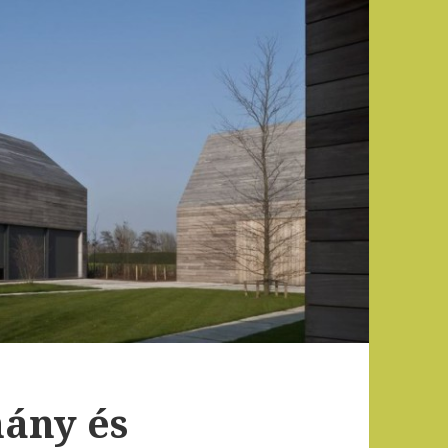
ány és