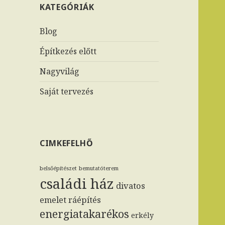
KATEGÓRIÁK
Blog
Építkezés előtt
Nagyvilág
Saját tervezés
CIMKEFELHŐ
belsőépítészet
bemutatóterem
családi ház
divatos
emelet ráépítés
energiatakarékos
erkély