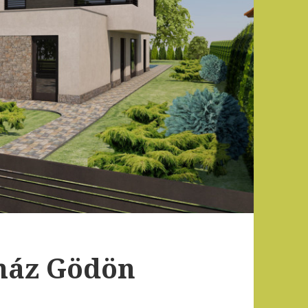
 ház Gödön