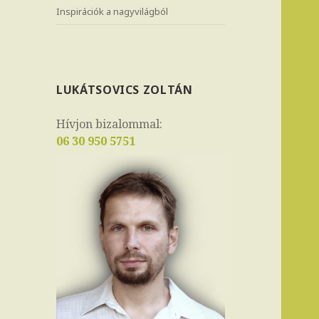
Inspirációk a nagyvilágból
LUKÁTSOVICS ZOLTÁN
Hívjon bizalommal:
06 30 950 5751