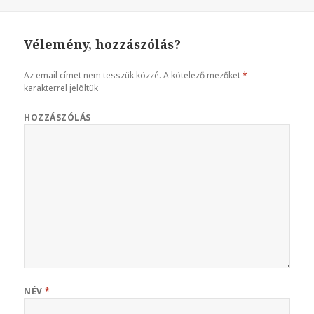
Vélemény, hozzászólás?
Az email címet nem tesszük közzé.
A kötelező mezőket
*
karakterrel jelöltük
HOZZÁSZÓLÁS
NÉV
*