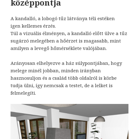
középpontja
A kandalló, a lobogó tűz látványa téli estéken
igen kellemes érzés.
Túl a vizuális élményen, a kandalló előtt ülve a tűz
sugárzó melegében a hőérzet is magasabb, mint
amilyen a levegő hőmérséklete valójában.
Arányosan elhelyezve a ház súlypontjában, hogy
melege minél jobban, minden irányban
hasznosuljon és a család több oldalról is körbe
tudja ülni, így nemcsak a testet, de a lelket is
felmelegíti.