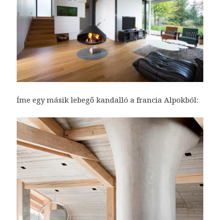
Íme egy másik lebegő kandalló a francia Alpokból: