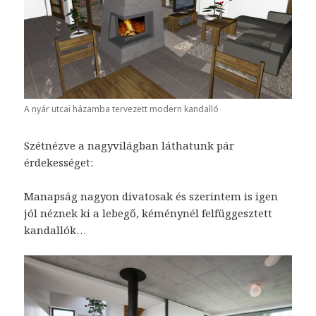
A nyár utcai házamba tervezett modern kandalló
Szétnézve a nagyvilágban láthatunk pár
érdekességet:
Manapság nagyon divatosak és szerintem is igen
jól néznek ki a lebegő, kéménynél felfüggesztett
kandallók…