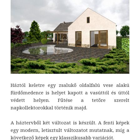
Háztól keletre egy zsalukő oldalfalú vese alakú
fürdőmedence is helyet kapott a vasúttól és úttól
védett helyen. Fűtése a tetőre szerelt
napkollektorokkal történik majd.
A háztervből két változat is készült. A fenti képek
egy modern, letisztult változatot mutatnak, míg a
következő képek egy klasszikusabb variációt.