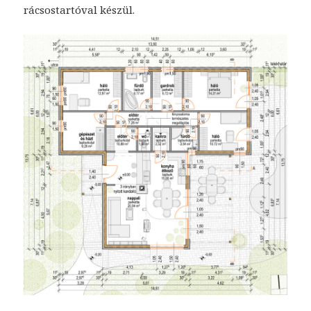
rácsostartóval készül.