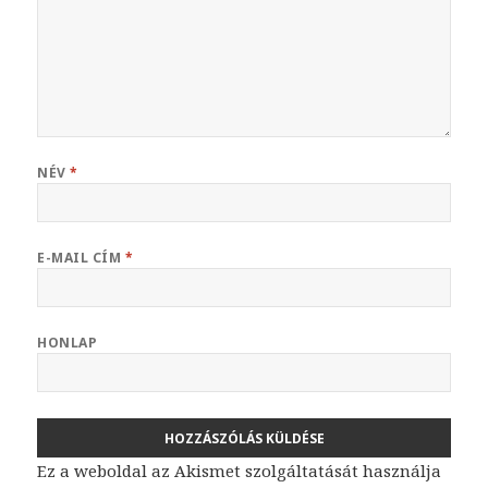
NÉV
*
E-MAIL CÍM
*
HONLAP
Ez a weboldal az Akismet szolgáltatását használja