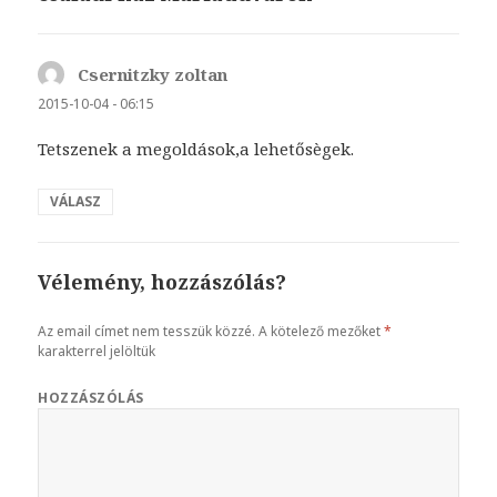
Csernitzky zoltan
szerint:
2015-10-04 - 06:15
Tetszenek a megoldások,a lehetősègek.
VÁLASZ
Vélemény, hozzászólás?
Az email címet nem tesszük közzé.
A kötelező mezőket
*
karakterrel jelöltük
HOZZÁSZÓLÁS