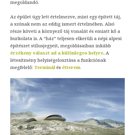
megoldandó.
Az épület úgy lett értelmezve, mint egy épített táj,
a szónak nem az eddig ismert értelmében. Alsó
része követi a környező táj vonalát és emiatt kő a
burkolata is. A “ház” teljesen elkerüli a népi alpesi
építészet stílusjegyeit, megoldásaiban inkább
érzékeny választ ad a különleges helyre
.
A
létesítmény helyiségelosztása a funkciónak
megfelelő:
Terminál
és
étterem
.