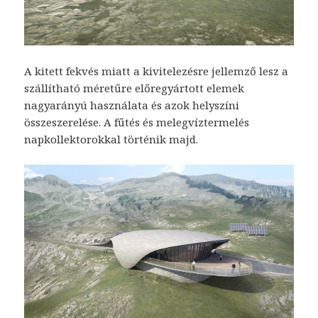
A kitett fekvés miatt a kivitelezésre jellemző lesz a
szállítható méretűre előregyártott elemek
nagyarányú használata és azok helyszíni
összeszerelése. A fűtés és melegvíztermelés
napkollektorokkal történik majd.