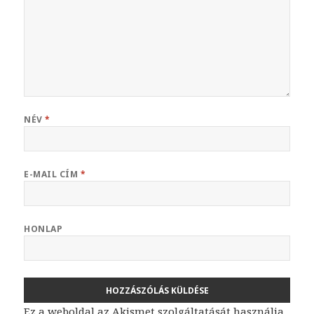
NÉV
*
E-MAIL CÍM
*
HONLAP
Ez a weboldal az Akismet szolgáltatását használja