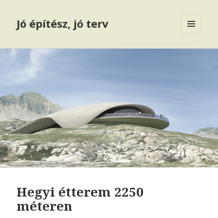
Jó építész, jó terv
MENÜ
ÉS
WIDGETEK
Hegyi étterem 2250
méteren