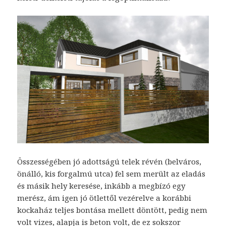
Összességében jó adottságú telek révén (belváros,
önálló, kis forgalmú utca) fel sem merült az eladás
és másik hely keresése, inkább a megbízó egy
merész, ám igen jó ötlettől vezérelve a korábbi
kockaház teljes bontása mellett döntött, pedig nem
volt vizes, alapja is beton volt, de ez sokszor