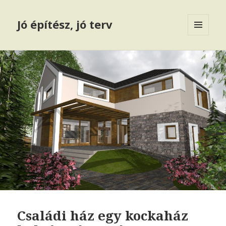
Jó építész, jó terv
MENÜ
ÉS
WIDGETEK
Családi ház egy kockaház