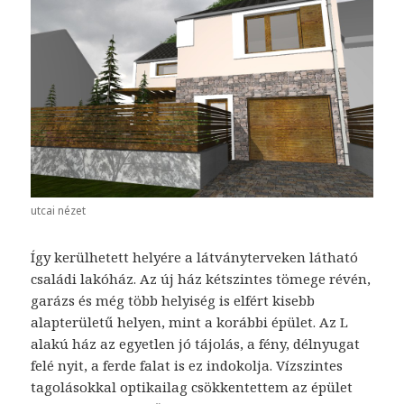
utcai nézet
Így kerülhetett helyére a látványterveken látható
családi lakóház. Az új ház kétszintes tömege révén,
garázs és még több helyiség is elfért kisebb
alapterületű helyen, mint a korábbi épület. Az L
alakú ház az egyetlen jó tájolás, a fény, délnyugat
felé nyit, a ferde falat is ez indokolja. Vízszintes
tagolásokkal optikailag csökkentettem az épület