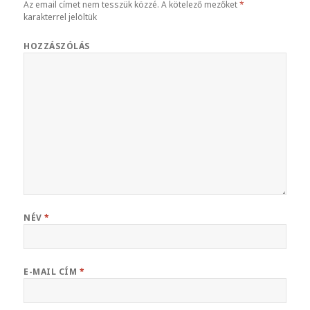
Az email címet nem tesszük közzé.
A kötelező mezőket
*
karakterrel jelöltük
HOZZÁSZÓLÁS
NÉV
*
E-MAIL CÍM
*