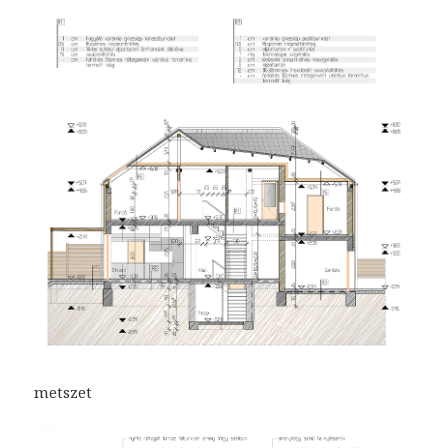
metszet