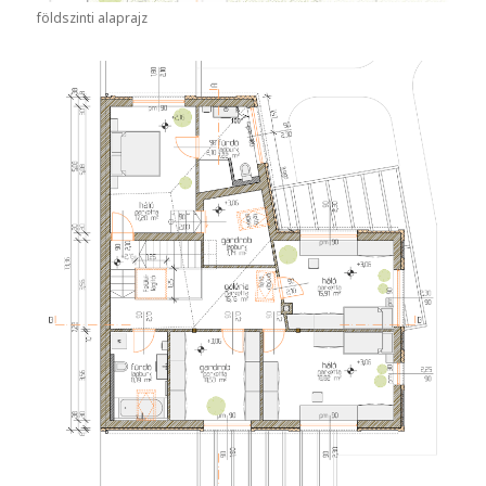
földszinti alaprajz