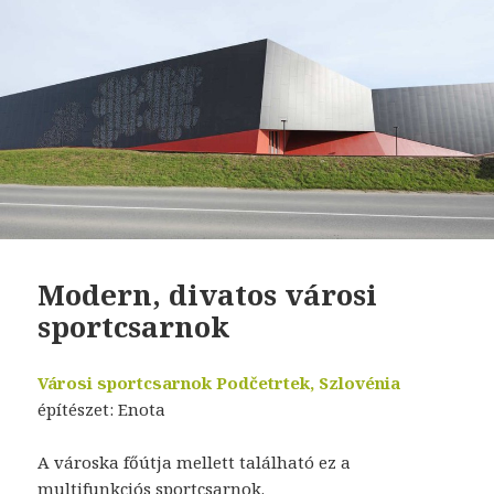
Modern, divatos városi
sportcsarnok
Városi sportcsarnok Podčetrtek, Szlovénia
építészet: Enota
A városka főútja mellett található ez a
multifunkciós sportcsarnok.