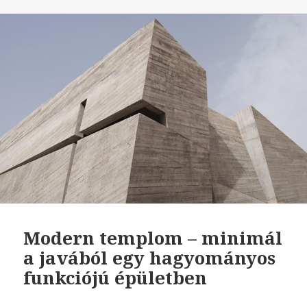
Modern templom – minimál
a javából egy hagyományos
funkciójú épületben