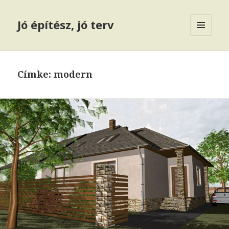
Jó építész, jó terv
MENÜ
ÉS
WIDGETEK
Címke: modern